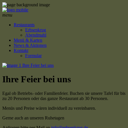
menu
Restaurants
Erbsenkrug
Abendmahl
Menü & Karten
News & Aktionen
Kontakt
Formular
Ihre Feier bei uns
Egal ob Betriebs- oder Familienfeier. Buchen sie unsere Tafel für bis
zu 20 Personen oder das ganze Restaurant ab 30 Personen.
Menüs und Preise wären individuell zu vereinbaren.
Gerne auch an unseren Ruhetagen
Anfragen bitte per Mail an
info@erbsenkrug.de
.