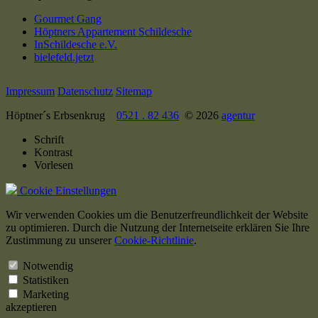
Gourmet Gang
Höptners Appartement Schildesche
InSchildesche e.V.
bielefeld.jetzt
Impressum
Datenschutz
Sitemap
Höptner´s Erbsenkrug
0521 . 82 436
© 2026
agentur
Schrift
Kontrast
Vorlesen
Cookie Einstellungen
Wir verwenden Cookies um die Benutzerfreundlichkeit der Website
zu optimieren. Durch die Nutzung der Internetseite erklären Sie Ihre
Zustimmung zu unserer
Cookie-Richtlinie
.
Notwendig
Statistiken
Marketing
akzeptieren